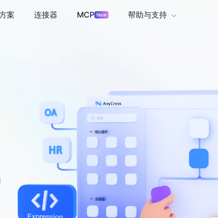
方案
连接器
MCP
帮助与支持
New
的